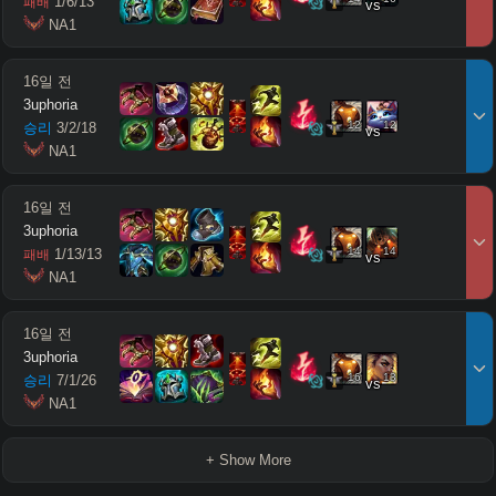
1
/
6
/
13
패배
vs
 NA1
16일 전
3uphoria
12
12
승리
3
/
2
/
18
vs
 NA1
16일 전
3uphoria
14
14
1
/
13
/
13
패배
vs
 NA1
16일 전
3uphoria
16
13
승리
7
/
1
/
26
vs
 NA1
+ Show More