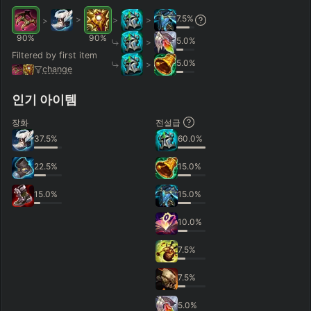
7.5
%
>
>
>
>
90
%
90
%
5.0
%
>
Filtered by first item
5.0
%
>
change
인기 아이템
장화
전설급
37.5
%
60.0
%
22.5
%
15.0
%
15.0
%
15.0
%
10.0
%
7.5
%
7.5
%
5.0
%