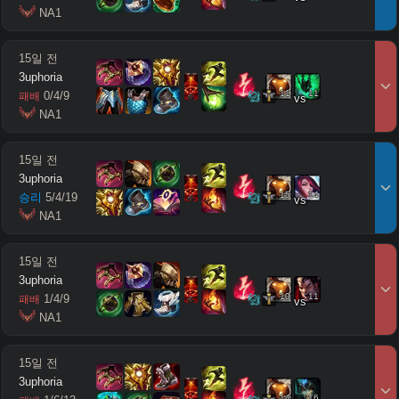
 NA1
15일 전
3uphoria
11
11
0
/
4
/
9
패배
vs
 NA1
15일 전
3uphoria
15
14
승리
5
/
4
/
19
vs
 NA1
15일 전
3uphoria
10
11
1
/
4
/
9
패배
vs
 NA1
15일 전
3uphoria
14
16