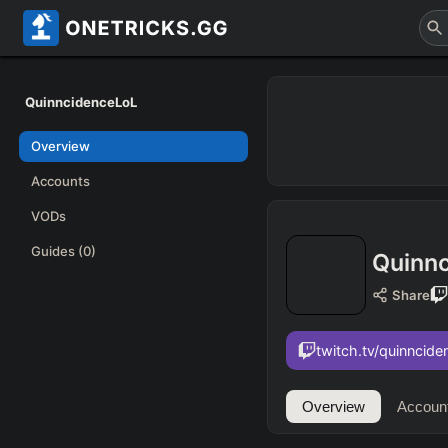
QuinncidenceLoL
Overview
Accounts
VODs
Guides
(0)
Quinn
Share
twitch.tv/quinncide
Overview
Accoun