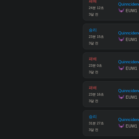
패배
Quinnciden
24
분
12
초
 EUW1
3달 전
승리
Quinnciden
23
분
15
초
 EUW1
3달 전
패배
Quinnciden
23
분
0
초
 EUW1
3달 전
패배
Quinnciden
23
분
16
초
 EUW1
3달 전
승리
Quinnciden
31
분
27
초
 EUW1
3달 전