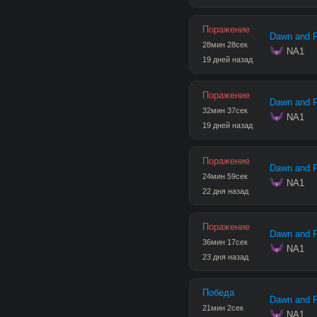
Поражение
Dawn and Fi
28
мин
28
сек
 NA1
19 дней назад
Поражение
Dawn and Fi
32
мин
37
сек
 NA1
19 дней назад
Поражение
Dawn and Fi
24
мин
59
сек
 NA1
22 дня назад
Поражение
Dawn and Fi
36
мин
17
сек
 NA1
23 дня назад
Победа
Dawn and Fi
21
мин
2
сек
 NA1