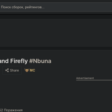
nd Firefly
#Nbuna
Share
Advertisement
52
Поражения